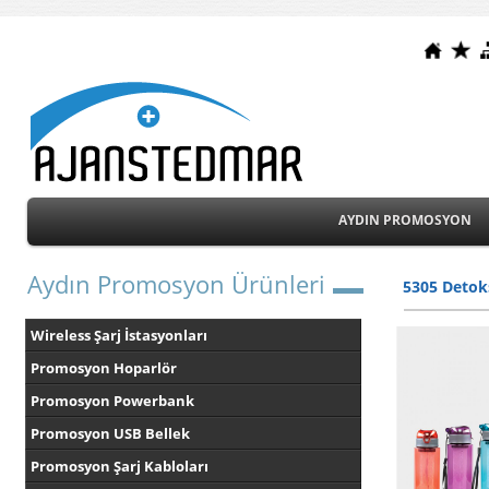
AYDIN PROMOSYON
Aydın Promosyon Ürünleri
5305 Detok
Wireless Şarj İstasyonları
Promosyon Hoparlör
Promosyon Powerbank
Promosyon USB Bellek
Promosyon Şarj Kabloları