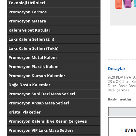
Teknoloji Ürünleri
Promosyon Termos
Promosyon Matara
Kalem ve Set Kutuları
Lüks Kalem Setleri (2'li)
Lüks Kalem Setleri (Tekli)
Promosyon Metal Kalem
Promosyon Plastik Kalem
Detaylar
Promosyon Kurşun Kalemler
%20 KDV FİYATA
23 x Ø 6,5 cm Ko
Doğa Dostu Kalemler
Dijital Baskı Bas
BPA içermez.
Promosyon Suni Deri Masa Setleri
Baskı fiyatları
Promosyon Ahşap Masa Setleri
Kristal Plaketler
Promosyon Kalemlik ve Resim Çerçevesi
Promosyon VIP Lüks Masa Setleri