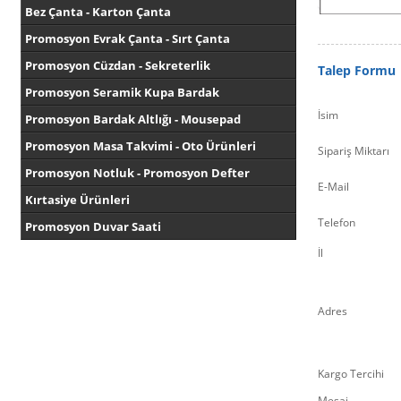
Bez Çanta - Karton Çanta
Promosyon Evrak Çanta - Sırt Çanta
Promosyon Cüzdan - Sekreterlik
Talep Formu
Promosyon Seramik Kupa Bardak
İsim
Promosyon Bardak Altlığı - Mousepad
Promosyon Masa Takvimi - Oto Ürünleri
Sipariş Miktarı
Promosyon Notluk - Promosyon Defter
E-Mail
Kırtasiye Ürünleri
Telefon
Promosyon Duvar Saati
İl
Adres
Kargo Tercihi
Mesaj