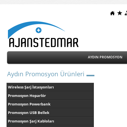
AYDIN PROMOSYON
Aydın Promosyon Ürünleri
Wireless Şarj İstasyonları
Promosyon Hoparlör
Promosyon Powerbank
Promosyon USB Bellek
Promosyon Şarj Kabloları