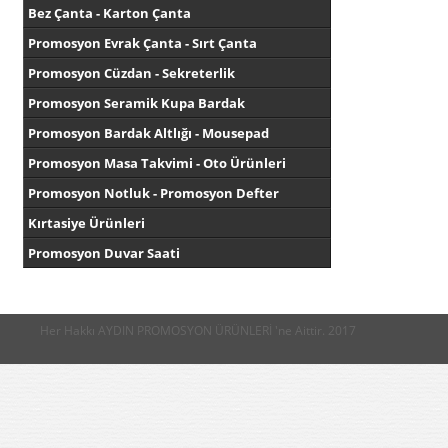
Bez Çanta - Karton Çanta
Promosyon Evrak Çanta - Sırt Çanta
Promosyon Cüzdan - Sekreterlik
Promosyon Seramik Kupa Bardak
Promosyon Bardak Altlığı - Mousepad
Promosyon Masa Takvimi - Oto Ürünleri
Promosyon Notluk - Promosyon Defter
Kırtasiye Ürünleri
Promosyon Duvar Saati
Her Hakkı AYDIN PROMOSYON ÜRÜNLERİ 'ne Aittir. 2017