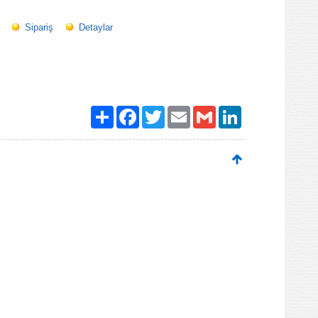
Sipariş
Detaylar
Paylaş
Facebook
Twitter
Email
Gmail
LinkedIn