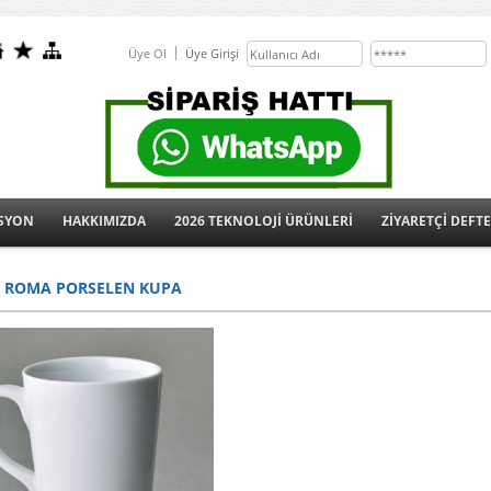
Üye Ol
Üye Girişi
SYON
HAKKIMIZDA
2026 TEKNOLOJİ ÜRÜNLERİ
ZİYARETÇİ DEFTE
3 ROMA PORSELEN KUPA