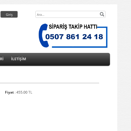
Rİ
İLETİŞİM
Fiyat
:
455.00
TL