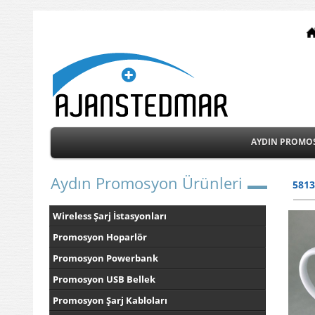
AYDIN PROMO
Aydın Promosyon Ürünleri
581
Wireless Şarj İstasyonları
Promosyon Hoparlör
Promosyon Powerbank
Promosyon USB Bellek
Promosyon Şarj Kabloları