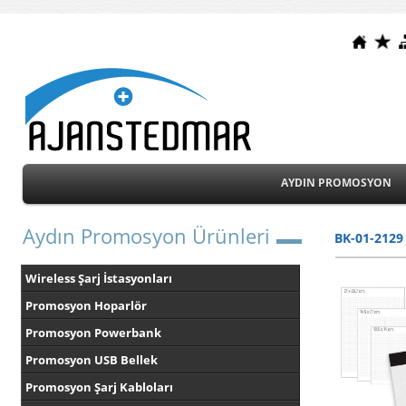
AYDIN PROMOSYON
Aydın Promosyon Ürünleri
BK-01-212
Wireless Şarj İstasyonları
Promosyon Hoparlör
Promosyon Powerbank
Promosyon USB Bellek
Promosyon Şarj Kabloları