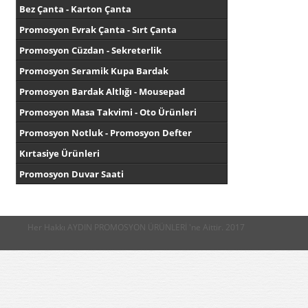
Bez Çanta - Karton Çanta
Promosyon Evrak Çanta - Sırt Çanta
Promosyon Cüzdan - Sekreterlik
Promosyon Seramik Kupa Bardak
Promosyon Bardak Altlığı - Mousepad
Promosyon Masa Takvimi - Oto Ürünleri
Promosyon Notluk - Promosyon Defter
Kırtasiye Ürünleri
Promosyon Duvar Saati
Her Hakkı AYDIN PROMOSYON ÜRÜNLERİ 'ne Aittir. 2017