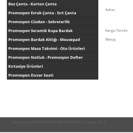
Bez Çanta - Karton Çanta
Adres
Promosyon Evrak Çanta - Sırt Çanta
Promosyon Cüzdan - Sekreterlik
Promosyon Seramik Kupa Bardak
Kargo Tercihi
Promosyon Bardak Altlığı - Mousepad
Mesaj
Promosyon Masa Takvimi - Oto Ürünleri
Promosyon Notluk - Promosyon Defter
Kırtasiye Ürünleri
Promosyon Duvar Saati
Her Hakkı AYDIN PROMOSYON ÜRÜNLERİ 'ne Aittir. 2017