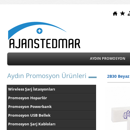
AYDIN PROMOSYON
Aydın Promosyon Ürünleri
2B30 Beyaz 
Wireless Şarj İstasyonları
Promosyon Hoparlör
Promosyon Powerbank
Promosyon USB Bellek
Promosyon Şarj Kabloları