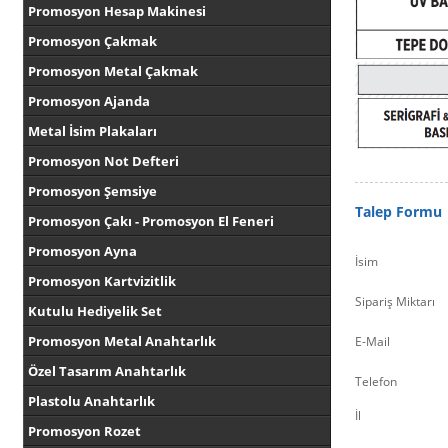
Promosyon Hesap Makinesi
Promosyon Çakmak
Promosyon Metal Çakmak
Promosyon Ajanda
Metal İsim Plakaları
Promosyon Not Defteri
Promosyon Şemsiye
Talep Formu
Promosyon Çakı - Promosyon El Feneri
Promosyon Ayna
İsim
Promosyon Kartvizitlik
Sipariş Miktarı
Kutulu Hediyelik Set
Promosyon Metal Anahtarlık
E-Mail
Özel Tasarım Anahtarlık
Telefon
Plastolu Anahtarlık
İl
Promosyon Rozet