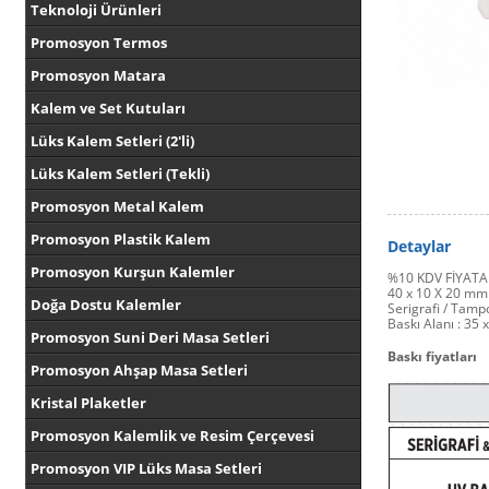
Teknoloji Ürünleri
Promosyon Termos
Promosyon Matara
Kalem ve Set Kutuları
Lüks Kalem Setleri (2'li)
Lüks Kalem Setleri (Tekli)
Promosyon Metal Kalem
Promosyon Plastik Kalem
Detaylar
Promosyon Kurşun Kalemler
%10 KDV FİYATA
40 x 10 X 20 mm 
Doğa Dostu Kalemler
Serigrafi / Tamp
Baskı Alanı : 35
Promosyon Suni Deri Masa Setleri
Baskı fiyatları
Promosyon Ahşap Masa Setleri
Kristal Plaketler
Promosyon Kalemlik ve Resim Çerçevesi
Promosyon VIP Lüks Masa Setleri