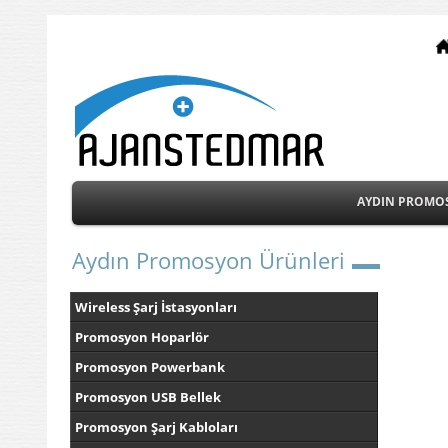
AYDIN PROMO
Aydın Promosyon Ürünleri
Wireless Şarj İstasyonları
Promosyon Hoparlör
Promosyon Powerbank
Promosyon USB Bellek
Promosyon Şarj Kabloları