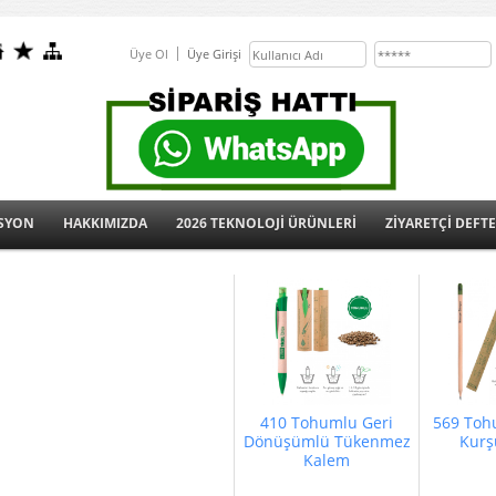
Üye Ol
Üye Girişi
SYON
HAKKIMIZDA
2026 TEKNOLOJİ ÜRÜNLERİ
ZİYARETÇİ DEFTE
410 Tohumlu Geri
569 Toh
Dönüşümlü Tükenmez
Kurş
Kalem